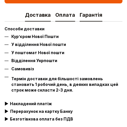
Доставка
Оплата
Гарантія
Способи доставки
Кур’єром Нової Пошти
У відділення Нової пошти
У поштомат Нової пошти
Відділення Укрпошти
Самовивіз
Термін доставки для більшості замовлень
становить 1 робочий день, в деяких випадках цей
строк може скласти 2-3 дня.
▶
Накладений платіж
▶
Перерахунок на картку Банку
▶
Безготівкова оплата без ПДВ