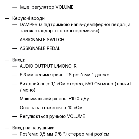
Інше: регулятор VOLUME
Керуючі входи:
DAMPER (з підтримкою напів-демпферної педалі, а
також стандартні ножні перемикачі)
ASSIGNABLE SWITCH
ASSIGNABLE PEDAL
Вихід:
AUDIO OUTPUT L/MONO, R
6.3 мм несиметричні TS роз'єми " джек»
Вихідний опір: 1,1 кОм стерео, 550 Ом моно (тільки L
/ моно)
Максимальний рівень: +10.0 дБу
Опір навантаження: > 10 кОм
Регулюється ручкою VOLUME
Вихід на навушники:
Роз'єми: 3,5 мм (1/8 ") стерео міні роз'єм