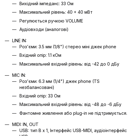
Вихідний імпеданс: 33 Ом
Максимальний рівень: 40 + 40 мВт
Регулюється ручкою VOLUME
Аудіовходи (аналогові)
LINE IN:
Роз'єми: 3.5 мм (1/8") стерео міні джек phone
Вхідний опір: 1.1 кОм
Максимальний вхідний рівень: від -42 до 0 дБу
MIC IN:
Роз'єми: 6.3 мм (1/4") джек phone (TS
незбалансовані)
Вхідний опір: 33 Ом
Максимальний вхідний рівень: від -48 до -6 дБу
Фантомне живлення або plug-in не підтримується.
MIDI: IN, OUT
USB: тип B x 1, Інтерфейс USB-MIDI, аудіоінтерфейс