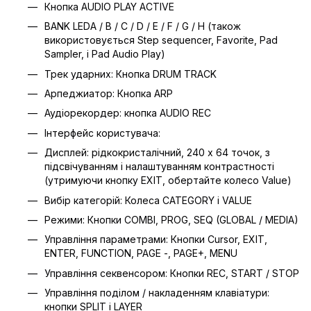
Кнопка AUDIO PLAY ACTIVE
BANK LEDA / B / C / D / E / F / G / H (також
використовується Step sequencer, Favorite, Pad
Sampler, і Pad Audio Play)
Трек ударних: Кнопка DRUM TRACK
Арпеджиатор: Кнопка ARP
Аудіорекордер: кнопка AUDIO REC
Інтерфейс користувача:
Дисплей: рідкокристалічний, 240 x 64 точок, з
підсвічуванням і налаштуванням контрастності
(утримуючи кнопку EXIT, обертайте колесо Value)
Вибір категорій: Колеса CATEGORY і VALUE
Режими: Кнопки COMBI, PROG, SEQ (GLOBAL / MEDIA)
Управління параметрами: Кнопки Cursor, EXIT,
ENTER, FUNCTION, PAGE -, PAGE+, MENU
Управління секвенсором: Кнопки REC, START / STOP
Управління поділом / накладенням клавіатури:
кнопки SPLIT і LAYER