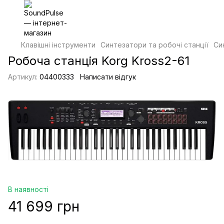
Клавішні інструменти
Синтезатори та робочі станції
Си
Робоча станція Korg Kross2-61
Артикул:
04400333
Написати відгук
В наявності
41 699 грн