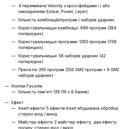
4 перемикача Velocity з кроссфейдами і / або
накладенням (Linear, Power, Layer).
Кількість комбінацій/програм / наборів ударних:
Користувальницькі комбінації: 896 програм (384
попередніх)
Користувальницькі програми: 1280 програм (768
попередніх)
Користувальницькі: 58 наборів ударних (42
попередніх)
Пресетні: 265 програм (256 GM2 програм + 9 GM2
наборів ударних)
Кнопки Favorite:
Кількість пам'яті-128 (16 х 8 банків)
Ефект:
Insert ефекти: 5 ефектів Insert вбудована обробка;
стерео вхід / вихід
Майстер-ефекти: 2 майстер-ефекту, два ефекту
посилу; стерео вхід / вихід