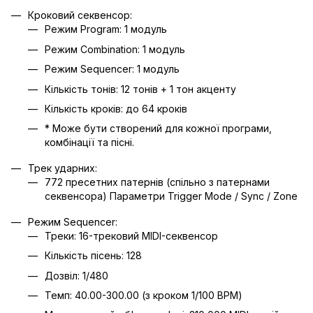
Кроковий секвенсор:
Режим Program: 1 модуль
Режим Combination: 1 модуль
Режим Sequencer: 1 модуль
Кількість тонів: 12 тонів + 1 тон акценту
Кількість кроків: до 64 кроків
* Може бути створений для кожної програми,
комбінації та пісні.
Трек ударних:
772 пресетних патернів (спільно з патернами
секвенсора) Параметри Trigger Mode / Sync / Zone
Режим Sequencer:
Треки: 16-трековий MIDI-секвенсор
Кількість пісень: 128
Дозвіл: 1/480
Темп: 40.00-300.00 (з кроком 1/100 BPM)