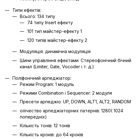
Типи ефектів:
Всього: 134 типу
74 типу Insert ефекту
101 тип майстер-ефекту 1
120 типів майстер-ефекту 2
Модуляція: динамічна модуляція
Шини управління ефектами: Стереофонічний бічний
канал (Limiter, Gate, Vocoder і т. д.)
Поліфонічний арпеджіатор:
Режим Program: 1 модуль
Режими Combination і Sequencer: 2 модуля
Пресети арпеджіо: UP, DOWN, ALT1, ALT2, RANDOM
олічество арпеджіаторних патернів: 1280( 1024
попередніх)
Кількість тонів: 12 тонів
Кількість кроків: до 64 кроків