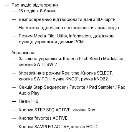
Pad аудіо відтворення:
16 педів х 8 банків
Безпосередньо відтворювати дані з SD-карти
Не можна одночасно відтворювати кілька педів
Режим Media-File, Utility, Information, додаткові
функції управління даними PCM
Управління:
Загальне управління: Колеса Pitch Bend і Modulation,
кнопки SW 1 І SW 2
Управління в режимі Real time-Кнопка SELECT,
кнопка SWITCH, ручка KNOB1, ручка KNOB2
Секція Step Sequencer / Favorite / Pad Sampler / Pad
Audio Play:
Педи 1-16
Кнопка STEP SEQ ACTIVE, кнопка Run
Кнопка favorites ACTIVE
Кнопка SAMPLER ACTIVE, кнопка HOLD