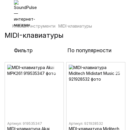
Клавішні інструменти
MIDI-клавиатуры
MIDI-клавиатуры
Фильтр
По популярности
Артикул: 919535347
Артикул: 921928532
MIDI-клавиатура Akai
MIDI-клавиатура Miditech