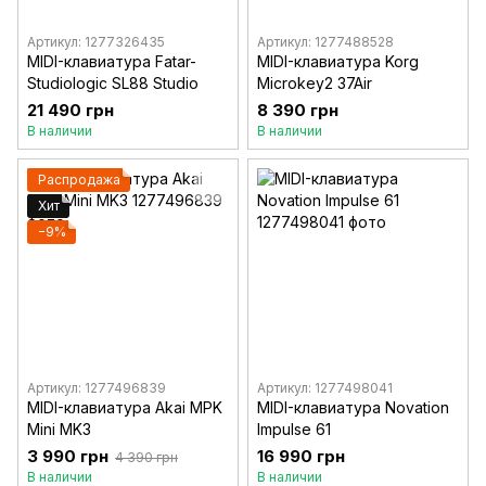
Артикул: 1277326435
Артикул: 1277488528
MIDI-клавиатура Fatar-
MIDI-клавиатура Korg
Studiologic SL88 Studio
Microkey2 37Air
21 490 грн
8 390 грн
В наличии
В наличии
Распродажа
Хит
−9%
Артикул: 1277496839
Артикул: 1277498041
MIDI-клавиатура Akai MPK
MIDI-клавиатура Novation
Mini MK3
Impulse 61
3 990 грн
16 990 грн
4 390 грн
В наличии
В наличии