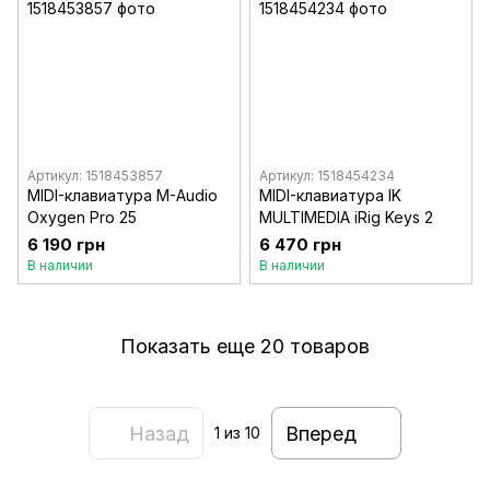
Артикул: 1518453857
Артикул: 1518454234
MIDI-клавиатура M-Audio
MIDI-клавиатура IK
Oxygen Pro 25
MULTIMEDIA iRig Keys 2
6 190 грн
6 470 грн
В наличии
В наличии
Показать еще 20 товаров
Назад
Вперед
1
из 10