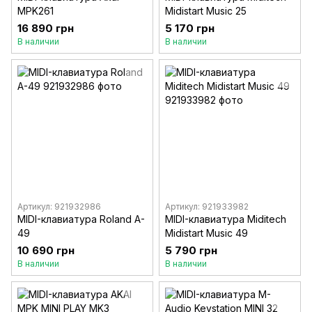
MPK261
Midistart Music 25
16 890 грн
5 170 грн
В наличии
В наличии
Артикул: 921932986
Артикул: 921933982
MIDI-клавиатура Roland A-
MIDI-клавиатура Miditech
49
Midistart Music 49
10 690 грн
5 790 грн
В наличии
В наличии