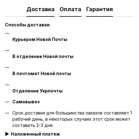
Доставка
Оплата
Гарантия
Способы доставки
Курьером Новой Почты
В отделение Новой почты
В почтомат Новой почты
Отделение Укрпочты
Самовывоз
Срок доставки для большинства заказов составляет 1
рабочий день, в некоторых случаях этот срок может
составить 2-3 дня.
▶
Наложенный платеж