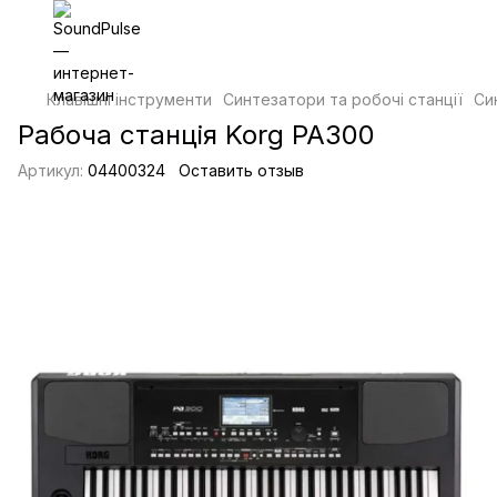
Клавішні інструменти
Синтезатори та робочі станції
Си
Рабоча станція Korg PA300
Артикул:
04400324
Оставить отзыв