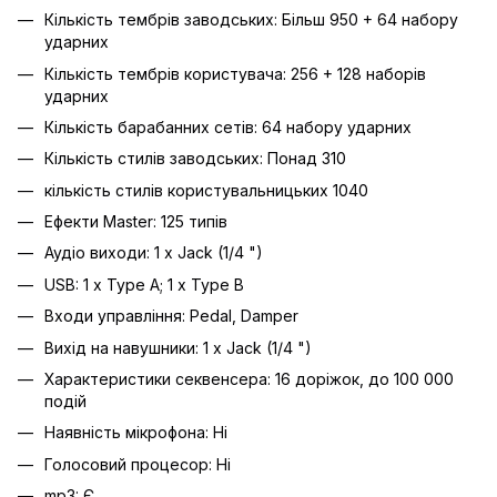
Кількість тембрів заводських: Більш 950 + 64 набору
ударних
Кількість тембрів користувача: 256 + 128 наборів
ударних
Кількість барабанних сетів: 64 набору ударних
Кількість стилів заводських: Понад 310
кількість стилів користувальницьких 1040
Ефекти Master: 125 типів
Аудіо виходи: 1 x Jack (1/4 ")
USB: 1 х Type A; 1 х Type B
Входи управління: Pedal, Damper
Вихід на навушники: 1 х Jack (1/4 ")
Характеристики секвенсера: 16 доріжок, до 100 000
подій
Наявність мікрофона: Ні
Голосовий процесор: Ні
mp3: Є