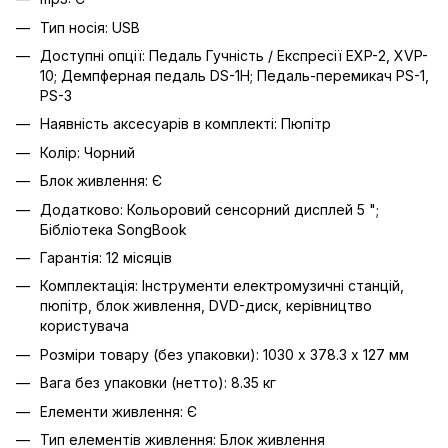
Тип носія: USB
Доступні опції: Педаль Гучність / Експресії EXP-2, XVP-
10; Демпферная педаль DS-1H; Педаль-перемикач PS-1,
PS-3
Наявність аксесуарів в комплекті: Пюпітр
Колір: Чорний
Блок живлення: Є
Додатково: Кольоровий сенсорний дисплей 5 ";
Бібліотека SongBook
Гарантія: 12 місяців
Комплектація: Інструменти електромузичні станцій,
пюпітр, блок живлення, DVD-диск, керівництво
користувача
Розміри товару (без упаковки): 1030 х 378.3 х 127 мм
Вага без упаковки (нетто): 8.35 кг
Елементи живлення: Є
Тип елементів живлення: Блок живлення