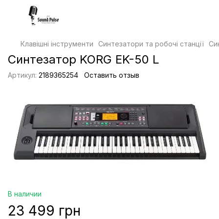
Клавішні інструменти
Синтезатори та робочі станції
Си
Синтезатор KORG EK-50 L
Артикул:
2189365254
Оставить отзыв
В наличии
23 499 грн