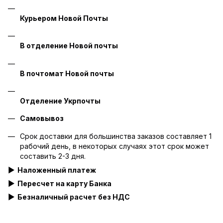
Курьером Новой Почты
В отделение Новой почты
В почтомат Новой почты
Отделение Укрпочты
Самовывоз
Срок доставки для большинства заказов составляет 1
рабочий день, в некоторых случаях этот срок может
составить 2-3 дня.
▶
Наложенный платеж
▶ Пересчет на карту Банка
▶
Безналичный расчет без НДС