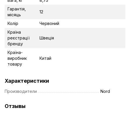
Вага, кг
8,75
Гарантія,
12
місяць
Колір
Червоний
Країна
реєстрації
Швеція
бренду
Країна-
виробник
Китай
товару
Характеристики
Производители
Nord
Отзывы