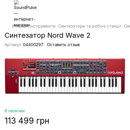
Клавішні інструменти
Синтезатори та робочі станції
Си
Синтезатор Nord Wave 2
Артикул:
04400297
Оставить отзыв
В наличии
113 499 грн