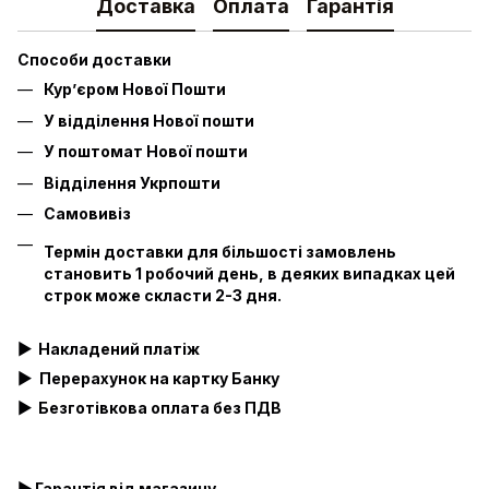
Доставка
Оплата
Гарантія
Способи доставки
Кур’єром Нової Пошти
У відділення Нової пошти
У поштомат Нової пошти
Відділення Укрпошти
Самовивіз
Термін доставки для більшості замовлень
становить 1 робочий день, в деяких випадках цей
строк може скласти 2-3 дня.
▶
Накладений платіж
▶
Перерахунок на картку Банку
▶
Безготівкова оплата без ПДВ
▶ Гарантія від магазину