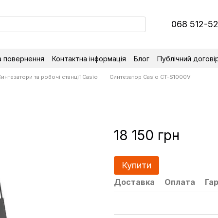
068 512-5
а повернення
Контактна інформація
Блог
Публічний догові
интезатори та робочі станції Casio
Синтезатор Casio CT-S1000V
18 150 грн
Купити
Доставка
Оплата
Гар