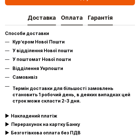
Доставка
Оплата
Гарантія
Способи доставки
Кур’єром Нової Пошти
У відділення Нової пошти
У поштомат Нової пошти
Відділення Укрпошти
Самовивіз
Термін доставки для більшості замовлень
становить 1 робочий день, в деяких випадках цей
строк може скласти 2-3 дня.
▶
Накладений платіж
▶
Перерахунок на картку Банку
▶
Безготівкова оплата без ПДВ