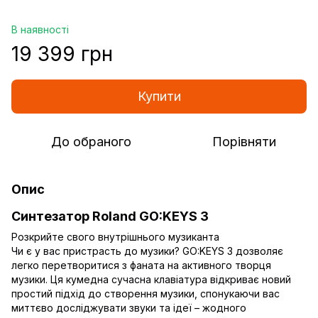
В наявності
19 399 грн
Купити
До обраного
Порівняти
Опис
Синтезатор Roland GO:KEYS 3
Розкрийте свого внутрішнього музиканта
Чи є у вас пристрасть до музики? GO:KEYS 3 дозволяє
легко перетворитися з фаната на активного творця
музики. Ця кумедна сучасна клавіатура відкриває новий
простий підхід до створення музики, спонукаючи вас
миттєво досліджувати звуки та ідеї – жодного