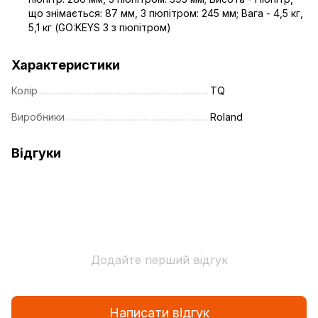
що знімається: 87 мм, З пюпітром: 245 мм; Вага - 4,5 кг,
5,1 кг (GO:KEYS 3 з пюпітром)
Характеристики
Колір
TQ
Виробники
Roland
Відгуки
Додайте перший відгук
Написати відгук