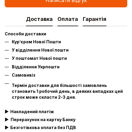
Написати відгук
Доставка
Оплата
Гарантія
Способи доставки
Кур’єром Нової Пошти
У відділення Нової пошти
У поштомат Нової пошти
Відділення Укрпошти
Самовивіз
Термін доставки для більшості замовлень
становить 1 робочий день, в деяких випадках цей
строк може скласти 2-3 дня.
▶
Накладений платіж
▶
Перерахунок на картку Банку
▶
Безготівкова оплата без ПДВ