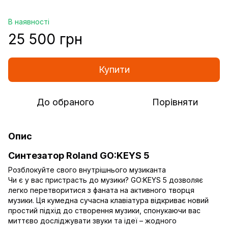
В наявності
25 500 грн
Купити
До обраного
Порівняти
Опис
Синтезатор Roland GO:KEYS 5
Розблокуйте свого внутрішнього музиканта
Чи є у вас пристрасть до музики? GO:KEYS 5 дозволяє
легко перетворитися з фаната на активного творця
музики. Ця кумедна сучасна клавіатура відкриває новий
простий підхід до створення музики, спонукаючи вас
миттєво досліджувати звуки та ідеї – жодного