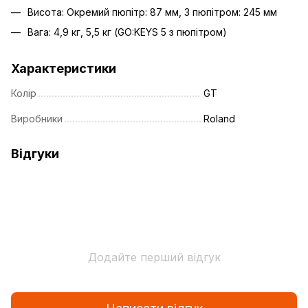
Висота: Окремий пюпітр: 87 мм, З пюпітром: 245 мм
Вага: 4,9 кг, 5,5 кг (GO:KEYS 5 з пюпітром)
Характеристики
Колір
GT
Виробники
Roland
Відгуки
Додайте перший відгук