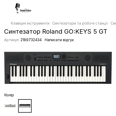
Клавішні інструменти
Синтезатори та робочі станції
Си
Синтезатор Roland GO:KEYS 5 GT
Артикул:
2189732434
Написати відгук
Колір