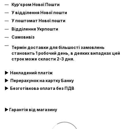
Кур’єром Нової Пошти
У відділення Нової пошти
У поштомат Нової пошти
Відділення Укрпошти
Самовивіз
Термін доставки для більшості замовлень
становить 1 робочий день, в деяких випадках цей
строк може скласти 2-3 дня.
▶
Накладений платіж
▶
Перерахунок на картку Банку
▶
Безготівкова оплата без ПДВ
▶ Гарантія від магазину