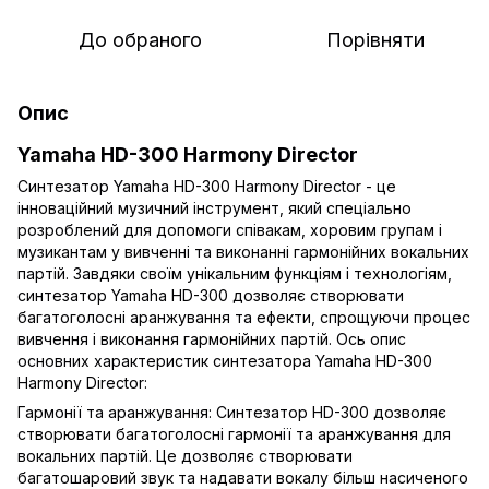
До обраного
Порівняти
Опис
Yamaha HD-300 Harmony Director
Синтезатор Yamaha HD-300 Harmony Director - це
інноваційний музичний інструмент, який спеціально
розроблений для допомоги співакам, хоровим групам і
музикантам у вивченні та виконанні гармонійних вокальних
партій. Завдяки своїм унікальним функціям і технологіям,
синтезатор Yamaha HD-300 дозволяє створювати
багатоголосні аранжування та ефекти, спрощуючи процес
вивчення і виконання гармонійних партій. Ось опис
основних характеристик синтезатора Yamaha HD-300
Harmony Director:
Гармонії та аранжування: Синтезатор HD-300 дозволяє
створювати багатоголосні гармонії та аранжування для
вокальних партій. Це дозволяє створювати
багатошаровий звук та надавати вокалу більш насиченого