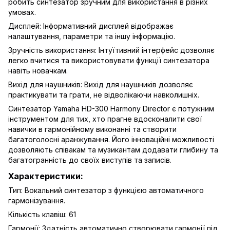
робить синтезатор зручним для використання в різних
умовах.
Дисплей: Інформативний дисплей відображає
налаштування, параметри та іншу інформацію.
Зручність використання: Інтуїтивний інтерфейс дозволяє
легко вчитися та використовувати функції синтезатора
навіть новачкам.
Вихід для наушників: Вихід для наушників дозволяє
практикувати та грати, не відволікаючи навколишніх.
Синтезатор Yamaha HD-300 Harmony Director є потужним
інструментом для тих, хто прагне вдосконалити свої
навички в гармонійному виконанні та створити
багатоголосні аранжування. Його інноваційні можливості
дозволяють співакам та музикантам додавати глибину та
багатогранність до своїх виступів та записів.
Характеристики:
Тип: Вокальний синтезатор з функцією автоматичного
гармонізування.
Кількість клавіш: 61
Гармонії: Здатність автоматично створювати гармонії під