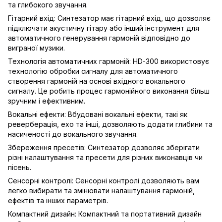
та глибокого звучання.
Гітарний вхід: Синтезатор має гітарний вхід, що дозволяє
підключати акустичну гітару або інший інструмент для
автоматичного генерування гармоній відповідно до
виграної музики.
Технологія автоматичних гармоній: HD-300 використовує
технологію обробки сигналу для автоматичного
створення гармоній на основі вхідного вокального
сигналу. Це робить процес гармонійного виконання більш
зручним і ефективним.
Вокальні ефекти: Вбудовані вокальні ефекти, такі як
реверберація, ехо та інші, дозволяють додати глибини та
насиченості до вокального звучання.
Збереження пресетів: Синтезатор дозволяє зберігати
різні налаштування та пресети для різних виконавців чи
пісень.
Сенсорні контролі: Сенсорні контролі дозволяють вам
легко вибирати та змінювати налаштування гармоній,
ефектів та інших параметрів.
Компактний дизайн: Компактний та портативний дизайн