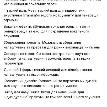
час виконання вокальних партій.
Гітарний вхід: Має гітарний вхід для підключення
акустичної гітари або іншого інструменту для генерації
гармоній.
Вокальні ефекти: Вбудовані вокальні ефекти, такі як
реверберація та ехо, для покращення вокального
звучання.
Збереження пресетів: Можливість зберігання
налаштувань та пресетів для різних виконавців чи пісень.
Сенсорні контролі: Сенсорні контролі для зручного
вибору та налаштування гармоній, ефектів та інших
параметрів.
Дисплей: Інформативний дисплей для відображення
налаштувань та іншої інформації.
Компактний дизайн: Компактний та портативний дизайн
для зручного використання в різних умовах.
Вихід для навушників: Вихід для навушників для
індивідуальної практики та гри без зовнішнього звучання.