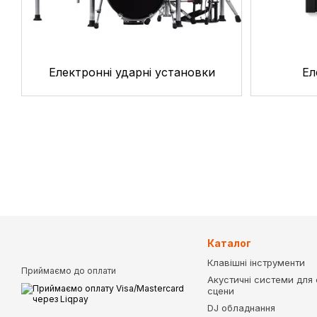
Електронні ударні установки
Ел
Каталог
Клавішні інструменти
Приймаємо до оплати
Акустичні системи для с
сцени
DJ обладнання