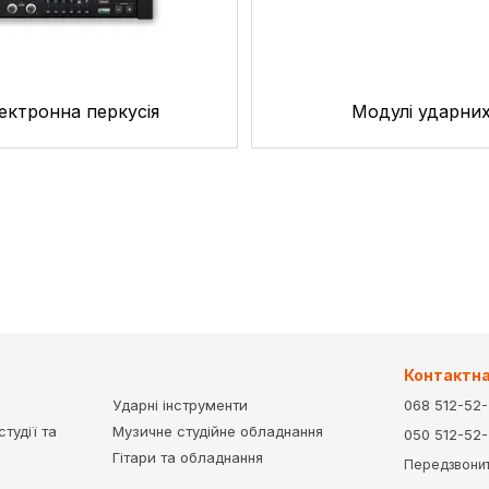
ектронна перкусія
Модулі ударни
Контактна
Ударні інструменти
068 512-52
тудії та
Музичне студійне обладнання
050 512-52
Гітари та обладнання
Передзвонит