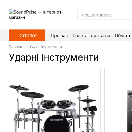
Перейти до основного контенту
Каталог
Про нас
Оплата і доставка
Обмін т
Головна
Ударні інструменти
Ударні інструменти