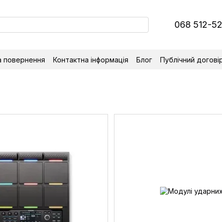
068 512-5
а повернення
Контактна інформація
Блог
Публічний догові