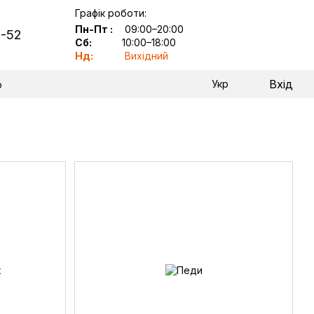
Графік роботи:
Пн-Пт
:
09:00–20:00
2-52
Сб:
10:00–18:00
Нд:
Вихідний
Вхід
Укр
р