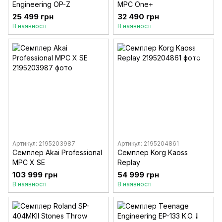
Engineering OP-Z
MPC One+
25 499 грн
32 490 грн
В наявності
В наявності
Артикул: 2195203987
Артикул: 2195204861
Семплер Akai Professional
Семплер Korg Kaoss
MPC X SE
Replay
103 999 грн
54 999 грн
В наявності
В наявності