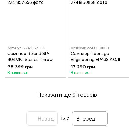
Артикул: 2241857656
Артикул: 2241860858
Семплер Roland SP-
Семплер Teenage
404MKII Stones Throw
Engineering EP-133 K.O. II
38 399 грн
17 290 грн
В наявності
В наявності
Показати ще 9 товарів
Назад
Вперед
1
з 2