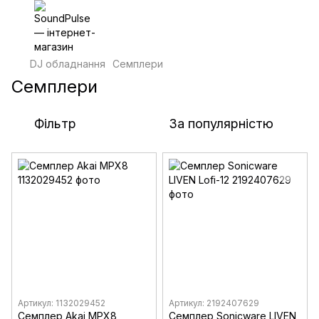
DJ обладнання
Семплери
Семплери
Фільтр
За популярністю
Артикул: 1132029452
Артикул: 2192407629
Семплер Akai MPX8
Семплер Sonicware LIVEN