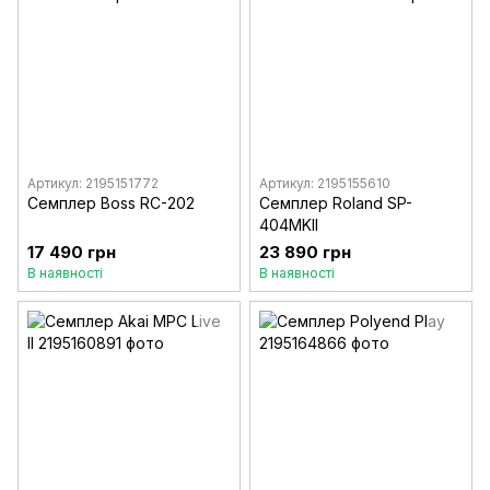
Артикул: 2195151772
Артикул: 2195155610
Семплер Boss RC-202
Семплер Roland SP-
404MKII
17 490 грн
23 890 грн
В наявності
В наявності