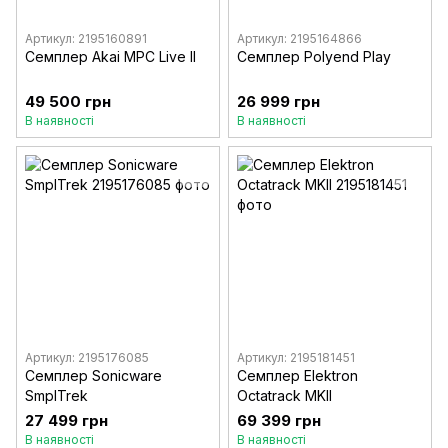
Артикул: 2195160891
Артикул: 2195164866
Семплер Akai MPC Live II
Семплер Polyend Play
49 500 грн
26 999 грн
В наявності
В наявності
Артикул: 2195176085
Артикул: 2195181451
Семплер Sonicware
Семплер Elektron
SmplTrek
Octatrack MKII
27 499 грн
69 399 грн
В наявності
В наявності