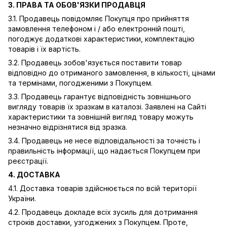
3. ПРАВА ТА ОБОВ'ЯЗКИ ПРОДАВЦЯ
3.1. Продавець повідомляє Покупця про прийняття
замовлення телефоном і / або електронній пошті,
погоджує додаткові характеристики, комплектацію
товарів і їх вартість.
3.2. Продавець зобов'язується поставити товар
відповідно до отриманого замовлення, в кількості, цінами
та термінами, погодженими з Покупцем.
3.3. Продавець гарантує відповідність зовнішнього
вигляду товарів їх зразкам в каталозі. Заявлені на Сайті
характеристики та зовнішній вигляд товару можуть
незначно відрізнятися від зразка.
3.4. Продавець не несе відповідальності за точність і
правильність інформації, що надається Покупцем при
реєстрації.
4. ДОСТАВКА
4.1. Доставка товарів здійснюється по всій території
України.
4.2. Продавець докладе всіх зусиль для дотримання
строків доставки, узгоджених з Покупцем. Проте,