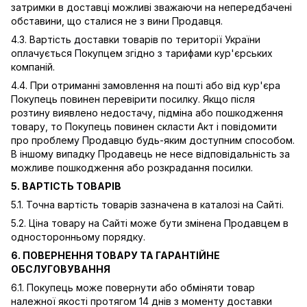
затримки в доставці можливі зважаючи на непередбачені
обставини, що сталися не з вини Продавця.
4.3. Вартість доставки товарів по території України
оплачується Покупцем згідно з тарифами кур'єрських
компаній.
4.4. При отриманні замовлення на пошті або від кур'єра
Покупець повинен перевірити посилку. Якщо після
розтину виявлено недостачу, підміна або пошкодження
товару, то Покупець повинен скласти Акт і повідомити
про проблему Продавцю будь-яким доступним способом.
В іншому випадку Продавець не несе відповідальність за
можливе пошкодження або розкрадання посилки.
5. ВАРТІСТЬ ТОВАРІВ
5.1. Точна вартість товарів зазначена в каталозі на Сайті.
5.2. Ціна товару на Сайті може бути змінена Продавцем в
односторонньому порядку.
6. ПОВЕРНЕННЯ ТОВАРУ ТА ГАРАНТІЙНЕ
ОБСЛУГОВУВАННЯ
6.1. Покупець може повернути або обміняти товар
належної якості протягом 14 днів з моменту доставки