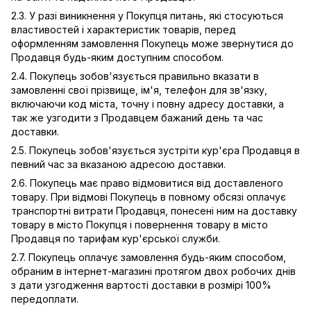
2.3. У разі виникнення у Покупця питань, які стосуються
властивостей і характеристик товарів, перед
оформленням замовлення Покупець може звернутися до
Продавця будь-яким доступним способом.
2.4. Покупець зобов'язується правильно вказати в
замовленні свої прізвище, ім'я, телефон для зв'язку,
включаючи код міста, точну і повну адресу доставки, а
так же узгодити з Продавцем бажаний день та час
доставки.
2.5. Покупець зобов'язується зустріти кур'єра Продавця в
певний час за вказаною адресою доставки.
2.6. Покупець має право відмовитися від доставленого
товару. При відмові Покупець в повному обсязі оплачує
транспортні витрати Продавця, понесені ним на доставку
товару в місто Покупця і повернення товару в місто
Продавця по тарифам кур'єрської служби.
2.7. Покупець оплачує замовлення будь-яким способом,
обраним в інтернет-магазині протягом двох робочих днів
з дати узгодження вартості доставки в розмірі 100%
передоплати.