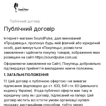
Публічний договір
Публічний договір
Інтернет-магазин SoundPulse, далі іменований
«Продавець», пропонує будь-якій фізичній або юридичній
особі, далі іменується «Покупець», розмістити
замовлення і здійснити покупку товарів, зображення яких
розміщені на сайті https://soundpulse.com.ua/.
Оформляючи замовлення на Сайті, Покупець добровільно
підтверджує прийняття викладених нижче положень:
1. ЗАГАЛЬНІ ПОЛОЖЕННЯ
1.1. Цей договір є публічною офертою і не вимагає
підписання (відповідно до ст. 633, 641 і гл. 63 Цивільного
кодексу України). Угода публічної оферти має таку ж
юридичну силу як і договір, підписаний на папері. Цей
договір містить всі істотні умови організації купівлі-
продажу дистанційним способом, тобто через