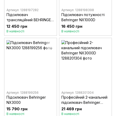
Артикул: 1288197282
Артикул: 1288198398
Підсилювач
Підсилювач потужності
трансляційний BEHRINGER
Behringer NX1000D
NX1000
12 450 грн
16 450 грн
В наявності
В наявності
Артикул: 1288199256
Артикул: 1288201304
Підсилювач Behringer
Професійний 2-канальний
NX3000
підсилювач Behringer
NX3000D
15 790 грн
21 469 грн
В наявності
В наявності