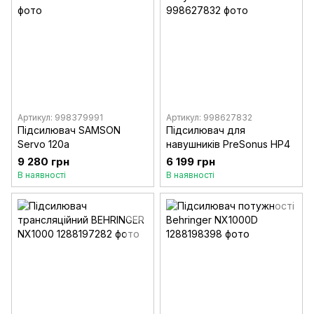
Артикул: 998379991
Артикул: 998627832
Підсилювач SAMSON
Підсилювач для
Servo 120a
навушників PreSonus HP4
9 280 грн
6 199 грн
В наявності
В наявності