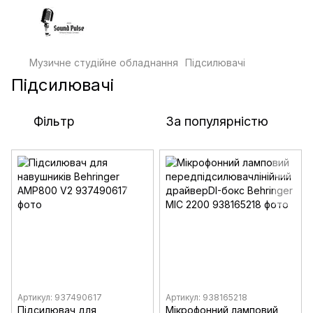
Музичне студійне обладнання
Підсилювачі
Підсилювачі
Фільтр
За популярністю
Артикул: 937490617
Артикул: 938165218
Підсилювач для
Мікрофонний ламповий