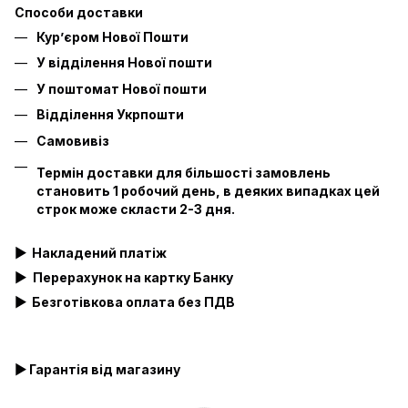
Способи доставки
Кур’єром Нової Пошти
У відділення Нової пошти
У поштомат Нової пошти
Відділення Укрпошти
Самовивіз
Термін доставки для більшості замовлень
становить 1 робочий день, в деяких випадках цей
строк може скласти 2-3 дня.
▶
Накладений платіж
▶
Перерахунок на картку Банку
▶
Безготівкова оплата без ПДВ
▶ Гарантія від магазину