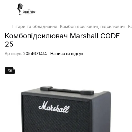
Гітари та обладнання
Комбопідсилювачі, підсилювачі
К
Комбопідсилювач Marshall CODE
25
Артикул:
2054671414
Написати відгук
Хіт