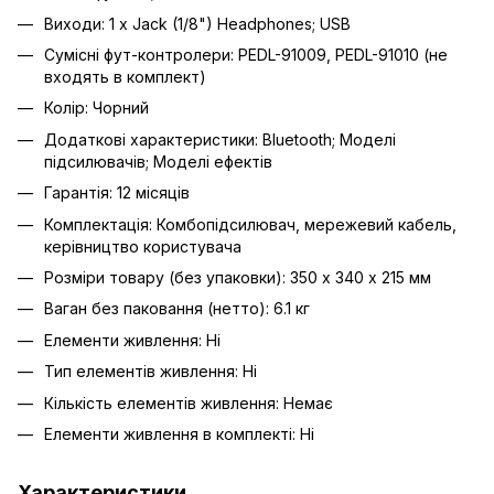
Виходи: 1 x Jack (1/8") Headphones; USB
Сумісні фут-контролери: PEDL-91009, PEDL-91010 (не
входять в комплект)
Колір: Чорний
Додаткові характеристики: Bluetooth; Моделі
підсилювачів; Моделі ефектів
Гарантія: 12 місяців
Комплектація: Комбопідсилювач, мережевий кабель,
керівництво користувача
Розміри товару (без упаковки): 350 х 340 х 215 мм
Ваган без паковання (нетто): 6.1 кг
Елементи живлення: Ні
Тип елементів живлення: Ні
Кількість елементів живлення: Немає
Елементи живлення в комплекті: Ні
Характеристики