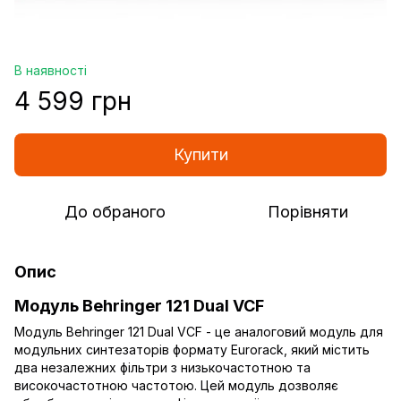
В наявності
4 599 грн
Купити
До обраного
Порівняти
Опис
Модуль Behringer 121 Dual VCF
Модуль Behringer 121 Dual VCF - це аналоговий модуль для
модульних синтезаторів формату Eurorack, який містить
два незалежних фільтри з низькочастотною та
високочастотною частотою. Цей модуль дозволяє