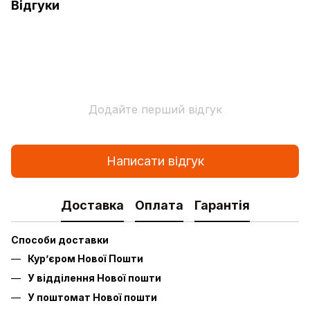
Відгуки
Додайте перший відгук
Написати відгук
Доставка
Оплата
Гарантія
Способи доставки
Кур’єром Нової Пошти
У відділення Нової пошти
У поштомат Нової пошти