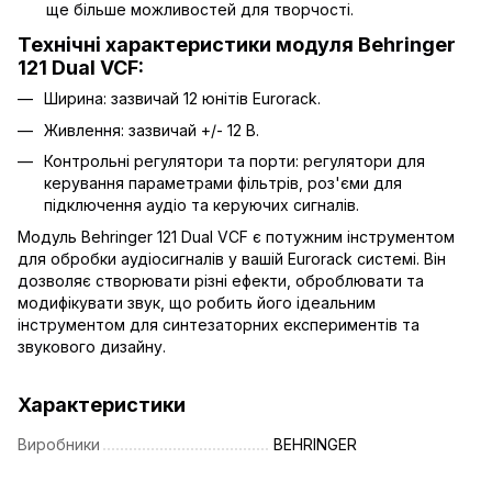
ще більше можливостей для творчості.
Технічні характеристики модуля Behringer
121 Dual VCF:
Ширина: зазвичай 12 юнітів Eurorack.
Живлення: зазвичай +/- 12 В.
Контрольні регулятори та порти: регулятори для
керування параметрами фільтрів, роз'єми для
підключення аудіо та керуючих сигналів.
Модуль Behringer 121 Dual VCF є потужним інструментом
для обробки аудіосигналів у вашій Eurorack системі. Він
дозволяє створювати різні ефекти, оброблювати та
модифікувати звук, що робить його ідеальним
інструментом для синтезаторних експериментів та
звукового дизайну.
Характеристики
Виробники
BEHRINGER