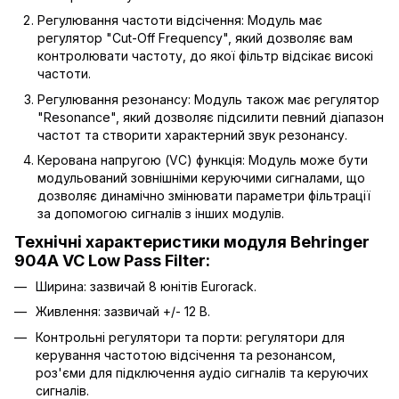
Регулювання частоти відсічення: Модуль має
регулятор "Cut-Off Frequency", який дозволяє вам
контролювати частоту, до якої фільтр відсікає високі
частоти.
Регулювання резонансу: Модуль також має регулятор
"Resonance", який дозволяє підсилити певний діапазон
частот та створити характерний звук резонансу.
Керована напругою (VC) функція: Модуль може бути
модульований зовнішніми керуючими сигналами, що
дозволяє динамічно змінювати параметри фільтрації
за допомогою сигналів з інших модулів.
Технічні характеристики модуля Behringer
904A VC Low Pass Filter:
Ширина: зазвичай 8 юнітів Eurorack.
Живлення: зазвичай +/- 12 В.
Контрольні регулятори та порти: регулятори для
керування частотою відсічення та резонансом,
роз'єми для підключення аудіо сигналів та керуючих
сигналів.