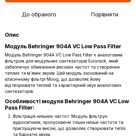
До обраного
Порівняти
Опис
Модуль Behringer 904A VC Low Pass Filter
Модуль Behringer 904A VC Low Pass Filter є аналоговим
фільтром для модульних синтезаторів Eurorack, який
забезпечує обмеження високих частот та створення
теплих та м'яких звуків. Цей модуль заснований на
класичному фільтрі Moog, що дозволяє йому
відтворювати теплий та характерний звук аналогових
синтезаторів.
Особливості модуля Behringer 904A VC Low
Pass Filter:
Фільтрація низьких частот: Модуль фільтрує
аудіосигнали, пропускаючи тільки низькі частоти та
приглушуючи високі, що дозволяє створювати теплі
та бархатні звуки.