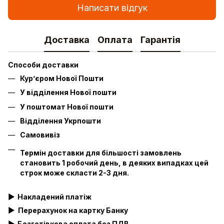
Написати відгук
Доставка
Оплата
Гарантія
Способи доставки
Кур’єром Нової Пошти
У відділення Нової пошти
У поштомат Нової пошти
Відділення Укрпошти
Самовивіз
Термін доставки для більшості замовлень
становить 1 робочий день, в деяких випадках цей
строк може скласти 2-3 дня.
▶
Накладений платіж
▶
Перерахунок на картку Банку
▶
Безготівкова оплата без ПДВ