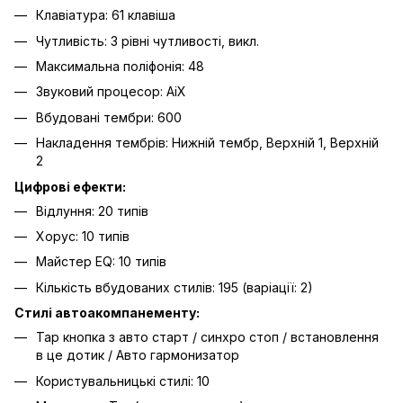
Клавіатура: 61 клавіша
Чутливість: 3 рівні чутливості, викл.
Максимальна поліфонія: 48
Звуковий процесор: AiX
Вбудовані тембри: 600
Накладення тембрів: Нижній тембр, Верхній 1, Верхній
2
Цифрові ефекти:
Відлуння: 20 типів
Хорус: 10 типів
Майстер EQ: 10 типів
Кількість вбудованих стилів: 195 (варіації: 2)
Стилі автоакомпанементу:
Tap кнопка з авто старт / синхро стоп / встановлення
в це дотик / Авто гармонизатор
Користувальницькі стилі: 10