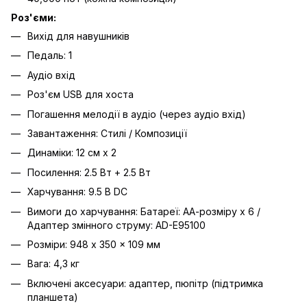
Роз'єми:
Вихід для навушників
Педаль: 1
Аудіо вхід
Роз'єм USB для хоста
Погашення мелодії в аудіо (через аудіо вхід)
Завантаження: Стилі / Композиції
Динаміки: 12 см x 2
Посилення: 2.5 Вт + 2.5 Вт
Харчування: 9.5 В DC
Вимоги до харчування: Батареї: АА-розміру x 6 /
Адаптер змінного струму: AD-E95100
Розміри: 948 x 350 x 109 мм
Вага: 4,3 кг
Включені аксесуари: адаптер, пюпітр (підтримка
планшета)