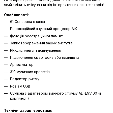
який змінить очікування від інтерактивних синтезаторів!
Особливості:
61 Сенсорна кнопка
Революційний звуковий процесор AiX
Функція реєстраційної пам'яті
Запис і збереження ваших виступів
РК-дисплей з підсвічуванням
Підключення смартфона або планшета
Арпеджіатор
310 музичних пресетів
Редактор ритму
Роз'єм USB
Сумісна з адаптером змінного струму AD-E95100 (в
комплекті)
Технічні характеристики: