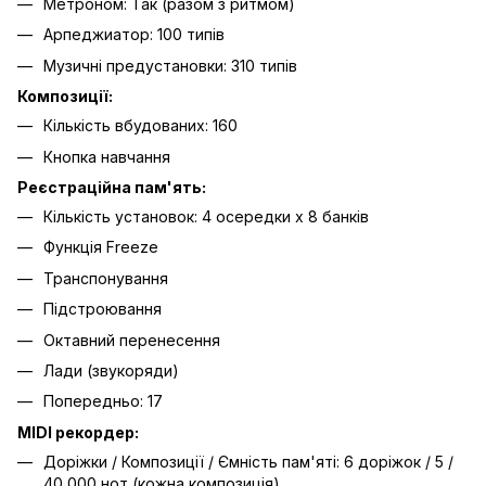
Метроном: Так (разом з ритмом)
Арпеджиатор: 100 типів
Музичні предустановки: 310 типів
Композиції:
Кількість вбудованих: 160
Кнопка навчання
Реєстраційна пам'ять:
Кількість установок: 4 осередки x 8 банків
Функція Freeze
Транспонування
Підстроювання
Октавний перенесення
Лади (звукоряди)
Попередньо: 17
MIDI рекордер:
Доріжки / Композиції / Ємність пам'яті: 6 доріжок / 5 /
40,000 нот (кожна композиція)