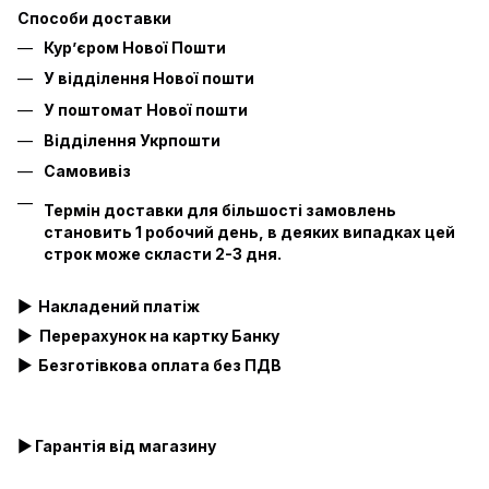
Способи доставки
Кур’єром Нової Пошти
У відділення Нової пошти
У поштомат Нової пошти
Відділення Укрпошти
Самовивіз
Термін доставки для більшості замовлень
становить 1 робочий день, в деяких випадках цей
строк може скласти 2-3 дня.
▶
Накладений платіж
▶
Перерахунок на картку Банку
▶
Безготівкова оплата без ПДВ
▶ Гарантія від магазину