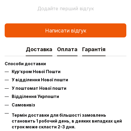
Додайте перший відгук
Написати відгук
Доставка
Оплата
Гарантія
Способи доставки
Кур’єром Нової Пошти
У відділення Нової пошти
У поштомат Нової пошти
Відділення Укрпошти
Самовивіз
Термін доставки для більшості замовлень
становить 1 робочий день, в деяких випадках цей
строк може скласти 2-3 дня.