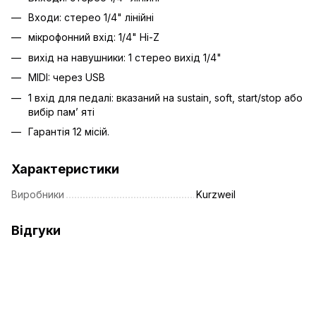
Входи: стерео 1/4" лінійні
мікрофонний вхід: 1/4" Hi-Z
вихід на навушники: 1 стерео вихід 1/4"
MIDI: через USB
1 вхід для педалі: вказаний на sustain, soft, start/stop або
вибір пам’ яті
Гарантія 12 місій.
Характеристики
Виробники
Kurzweil
Відгуки