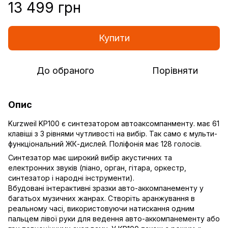
13 499 грн
Купити
До обраного
Порівняти
Опис
Kurzweil KP100 є синтезатором автоаксомпанменту. має 61
клавіші з 3 рівнями чутливості на вибір. Так само є мульти-
функціональний ЖК-дислей. Поліфонія має 128 голосів.
Синтезатор має широкий вибір акустичних та
електронних звуків (піано, орган, гітара, оркестр,
синтезатор і народні інструменти).
Вбудовані інтерактивні зразки авто-аккомпанементу у
багатьох музичних жанрах. Створіть аранжування в
реальному часі, використовуючи натискання одним
пальцем лівої руки для ведення авто-аккомпанементу або