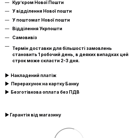
Кур’єром Нової Пошти
У відділення Нової пошти
У поштомат Нової пошти
Відділення Укрпошти
Самовивіз
Термін доставки для більшості замовлень
становить 1 робочий день, в деяких випадках цей
строк може скласти 2-3 дня.
▶
Накладений платіж
▶
Перерахунок на картку Банку
▶
Безготівкова оплата без ПДВ
▶ Гарантія від магазину