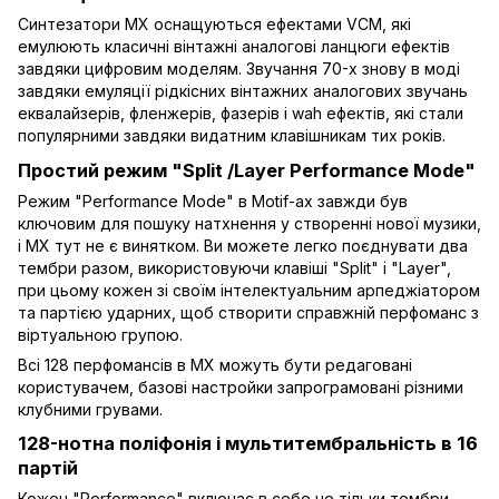
Синтезатори MX оснащуються ефектами VCM, які
емулюють класичні вінтажні аналогові ланцюги ефектів
завдяки цифровим моделям. Звучання 70-х знову в моді
завдяки емуляції рідкісних вінтажних аналогових звучань
еквалайзерів, фленжерів, фазерів і wah ефектів, які стали
популярними завдяки видатним клавішникам тих років.
Простий режим "Split /Layer Performance Mode"
Режим "Performance Mode" в Motif-ах завжди був
ключовим для пошуку натхнення у створенні нової музики,
і MX тут не є винятком. Ви можете легко поєднувати два
тембри разом, використовуючи клавіші "Split" і "Layer",
при цьому кожен зі своїм інтелектуальним арпеджіатором
та партією ударних, щоб створити справжній перфоманс з
віртуальною групою.
Всі 128 перфомансів в MX можуть бути редаговані
користувачем, базові настройки запрограмовані різними
клубними грувами.
128-нотна поліфонія і мультитембральність в 16
партій
Кожен "Performance" включає в себе не тільки тембри,