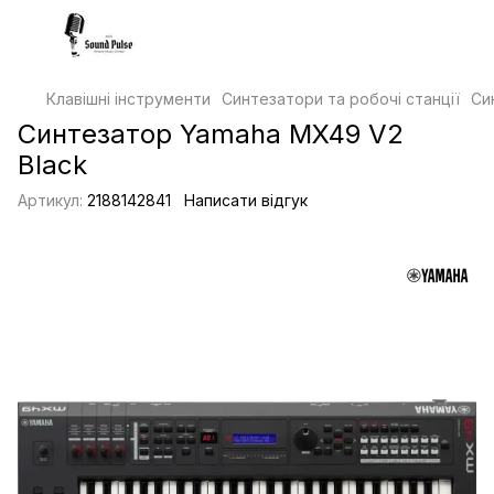
Клавішні інструменти
Синтезатори та робочі станції
Си
Синтезатор Yamaha MX49 V2
Black
Артикул:
2188142841
Написати відгук