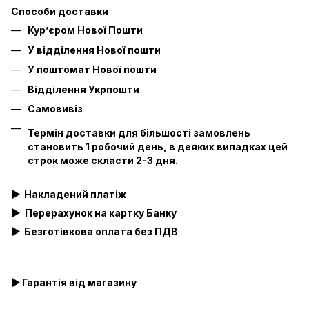
Способи доставки
Кур’єром Нової Пошти
У відділення Нової пошти
У поштомат Нової пошти
Відділення Укрпошти
Самовивіз
Термін доставки для більшості замовлень
становить 1 робочий день, в деяких випадках цей
строк може скласти 2-3 дня.
▶
Накладений платіж
▶
Перерахунок на картку Банку
▶
Безготівкова оплата без ПДВ
▶ Гарантія від магазину