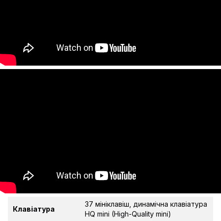
37 мініклавіш, динамічна клавіатура
Клавіатура
HQ mini (High-Quality mini)