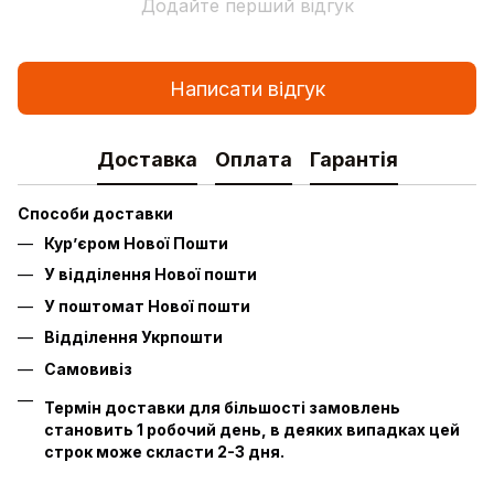
Додайте перший відгук
Написати відгук
Доставка
Оплата
Гарантія
Способи доставки
Кур’єром Нової Пошти
У відділення Нової пошти
У поштомат Нової пошти
Відділення Укрпошти
Самовивіз
Термін доставки для більшості замовлень
становить 1 робочий день, в деяких випадках цей
строк може скласти 2-3 дня.