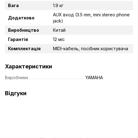
Вага
1.9 кг
AUX вход (3.5 mm, mini stereo phone
Додатково
jack)
Виробництво
Китай
Гарантія
12 міс
Комплектація
MIDI-кабель, посібник користувача
Характеристики
Виробники
YAMAHA
Відгуки