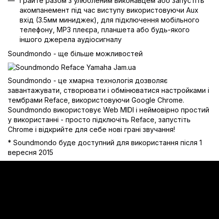
Грайте разом з улюбленим виконавцем або запустіть
акомпанемент під час виступу використовуючи Aux
вхід (3.5мм миниджек), для підключення мобільного
телефону, МР3 плеєра, планшета або будь-якого
іншого джерела аудіосигналу
Soundmondo - ще більше можливостей
Soundmondo - це хмарна технологія дозволяє
завантажувати, створювати і обмінюватися настройками і
тембрами Reface, використовуючи Google Chrome.
Soundmondo використовує Web MIDI і неймовірно простий
у використанні - просто підключіть Reface, запустіть
Chrome і відкрийте для себе нові грані звучання!
* Soundmondo буде доступний для використання після 1
вересня 2015