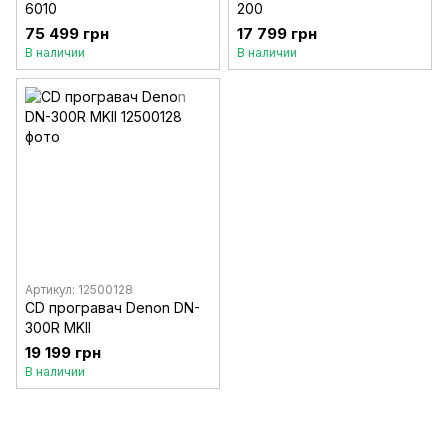
6010
200
75 499 грн
17 799 грн
В наличии
В наличии
Артикул: 12500128
CD програвач Denon DN-
300R MKII
19 199 грн
В наличии