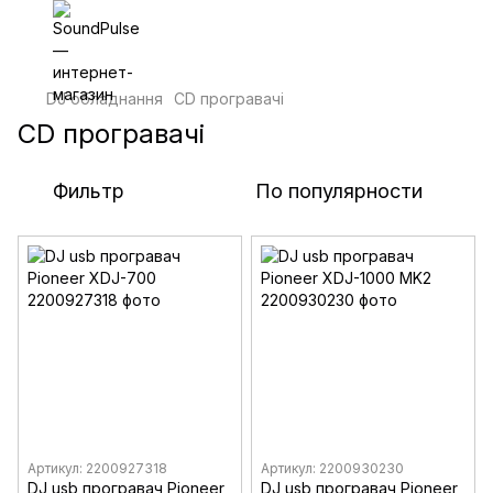
DJ обладнання
CD програвачі
CD програвачі
Фильтр
По популярности
Артикул: 2200927318
Артикул: 2200930230
DJ usb програвач Pioneer
DJ usb програвач Pioneer