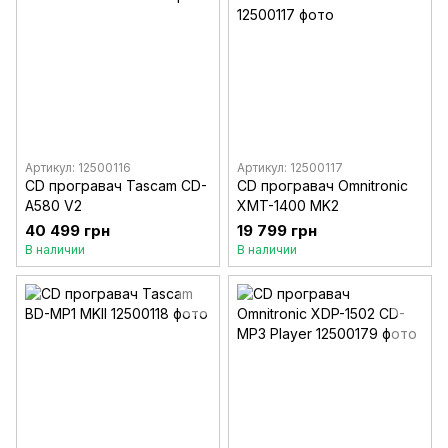
Артикул: 12500116
Артикул: 12500117
CD програвач Tascam CD-
CD програвач Omnitronic
A580 V2
XMT-1400 MK2
40 499 грн
19 799 грн
В наличии
В наличии