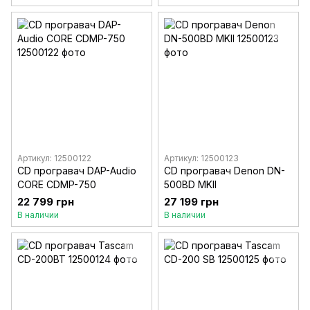
Артикул: 12500122
Артикул: 12500123
CD програвач DAP-Audio
CD програвач Denon DN-
CORE CDMP-750
500BD MKII
22 799 грн
27 199 грн
В наличии
В наличии