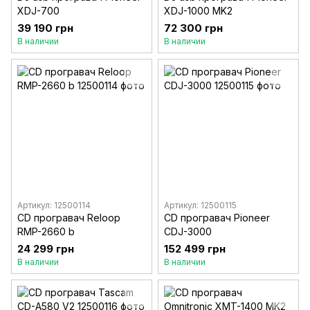
XDJ-700
XDJ-1000 MK2
39 190 грн
72 300 грн
В наличии
В наличии
Артикул: 12500114
Артикул: 12500115
CD програвач Reloop
CD програвач Pioneer
RMP-2660 b
CDJ-3000
24 299 грн
152 499 грн
В наличии
В наличии