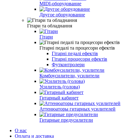
MIDI-оборудование
Другое оборудование
Гітари та обладнання
Гітари
Гітарні педалі та процесори ефектів
Гітарні педалі ефектів
Гітарні процесори ефектів
Футконтролери
Комбоусилители, усилители
Усилитель (голова)
Гитарный кабинет
Аттенюаторы гитарных усилителей
Гитарные предусилители
О нас
Оплата и доставка