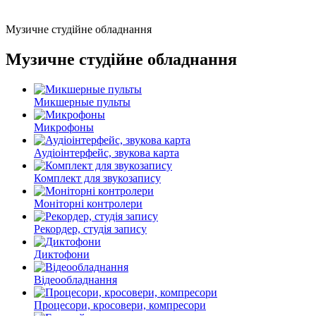
Музичне студійне обладнання
Музичне студійне обладнання
Микшерные пульты
Микрофоны
Аудіоінтерфейс, звукова карта
Комплект для звукозапису
Моніторні контролери
Рекордер, студія запису
Диктофони
Відеообладнання
Процесори, кросовери, компресори