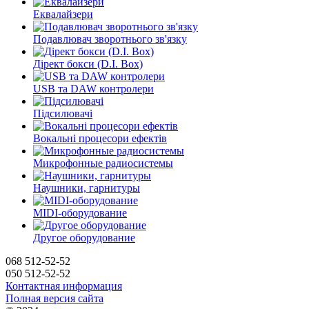
Еквалайзери
Подавлювач зворотнього зв'язку
Дірект бокси (D.I. Box)
USB та DAW контролери
Підсилювачі
Вокальні процесори ефектів
Микрофонные радиосистемы
Наушники, гарнитуры
MIDI-оборудование
Другое оборудование
068 512-52-52
050 512-52-52
Контактная информация
Полная версия сайта