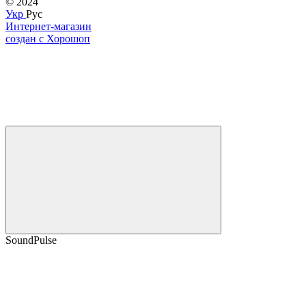
© 2024
Укр
Рус
Интернет-магазин
создан с Хорошоп
SoundPulse