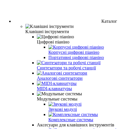
Каталог
Клавішні інструменти
Цифрові піаніно
Корпусні цифрові піаніно
Портативні цифрові піаніно
Синтезатори та робочі станції
Аналогові синтезатори
MIDI-клавиатуры
Модульные системы
Звукові модулі
Комплексные системы
Аксесуари для клавішних інструментів