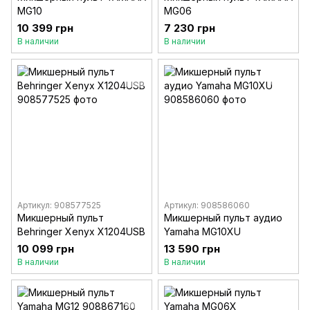
MG10
MG06
10 399 грн
7 230 грн
В наличии
В наличии
Артикул: 908577525
Артикул: 908586060
Микшерный пульт
Микшерный пульт аудио
Behringer Xenyx X1204USB
Yamaha MG10XU
10 099 грн
13 590 грн
В наличии
В наличии