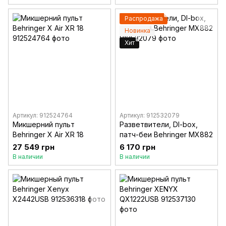
Распродажа
Новинка
Хит
Артикул: 912524764
Артикул: 912532079
Микшерний пульт
Разветвители, DI-box,
Behringer X Air XR 18
патч-беи Behringer MX882
27 549 грн
6 170 грн
В наличии
В наличии