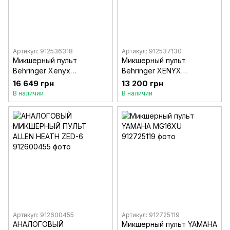
Артикул: 912536318
Артикул: 912537130
Микшерный пульт
Микшерный пульт
Behringer Xenyx
Behringer XENYX
X2442USB
QX1222USB
16 649 грн
13 200 грн
В наличии
В наличии
Артикул: 912600455
Артикул: 912725119
АНАЛОГОВЫЙ
Микшерный пульт YAMAHA