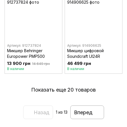
Артикул: 912737824
Артикул: 914906625
Микшер Behringer
Микшер цифровой
Europower PMP500
Soundcraft UI24R
13 900 грн
46 499 грн
14 649 грн
В наличии
В наличии
Показать еще 20 товаров
Назад
Вперед
1
из 13