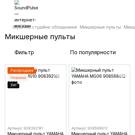
Музичне студійне обладнання
Микшерные пульты
Микш
Микшерные пульты
Фильтр
По популярности
Распродажа
Новинка
Хит
Артикул: 908392181
Артикул: 908568612
Микшерный пульт YAMAHA
Микшерный пульт YAMAHA