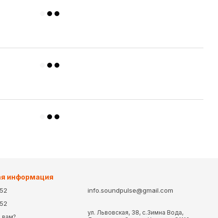
ая информация
-52
info.soundpulse@gmail.com
-52
ул. Львовская, 38, с.Зимна Вода,
 вам?