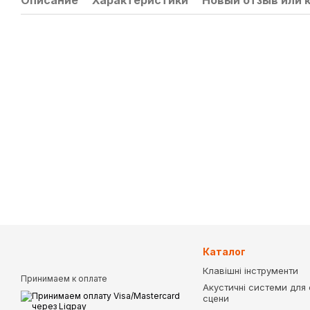
Описание
Характеристики
Новый отзыв или 
Каталог
Клавішні інструменти
Принимаем к оплате
Акустичні системи для с
сцени