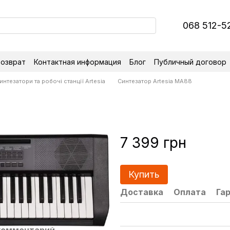
068 512-5
возврат
Контактная информация
Блог
Публичный договор
интезатори та робочі станції Artesia
Синтезатор Artesia MA88
7 399 грн
Купить
Доставка
Оплата
Га