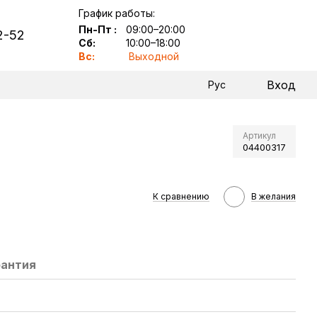
График работы:
Пн-Пт
:
09:00–20:00
2-52
Сб:
10:00–18:00
Вс:
Выходной
Вход
Рус
Артикул
04400317
К сравнению
В желания
рантия