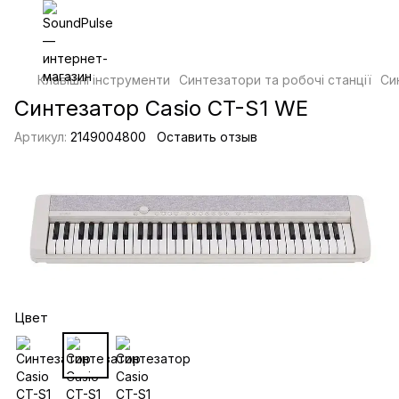
Клавішні інструменти
Синтезатори та робочі станції
Си
Синтезатор Casio CT-S1 WE
Артикул:
2149004800
Оставить отзыв
Цвет