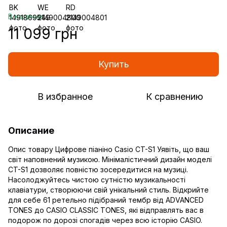
В наличии
11 099 грн
Купить
В избранное
К сравнению
Описание
Опис товару Цифрове піаніно Casio CT-S1 Уявіть, що ваш
світ наповнений музикою. Мінімалістичний дизайн моделі
CT-S1 дозволяє повністю зосередитися на музиці.
Насолоджуйтесь чистою сутністю музикальності
клавіатури, створюючи свій унікальний стиль. Відкрийте
для себе 61 ретельно підібраний тембр від ADVANCED
TONES до CASIO CLASSIC TONES, які відправлять вас в
подорож по дорозі спогадів через всю історію CASIO.