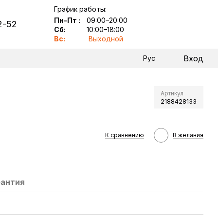
График работы:
Пн-Пт
:
09:00–20:00
2-52
Сб:
10:00–18:00
Вс:
Выходной
Вход
Рус
Артикул
2188428133
К сравнению
В желания
рантия