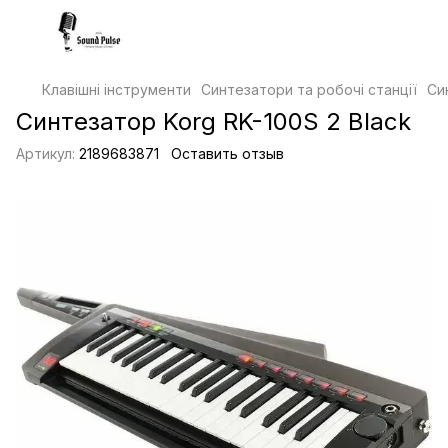
Клавішні інструменти
Синтезатори та робочі станції
Си
Синтезатор Korg RK-100S 2 Black
Артикул:
2189683871
Оставить отзыв