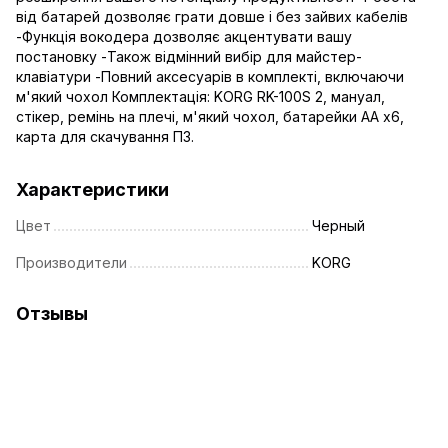
від батарей дозволяє грати довше і без зайвих кабелів
-Функція вокодера дозволяє акцентувати вашу
постановку -Також відмінний вибір для майстер-
клавіатури -Повний аксесуарів в комплекті, включаючи
м'який чохол Комплектація: KORG RK-100S 2, мануал,
стікер, ремінь на плечі, м'який чохол, батарейки AA x6,
карта для скачування ПЗ.
Характеристики
Цвет
Черный
Производители
KORG
Отзывы