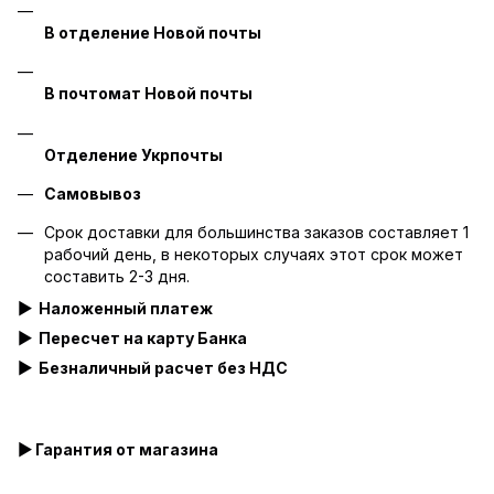
В отделение Новой почты
В почтомат Новой почты
Отделение Укрпочты
Самовывоз
Срок доставки для большинства заказов составляет 1
рабочий день, в некоторых случаях этот срок может
составить 2-3 дня.
▶
Наложенный платеж
▶ Пересчет на карту Банка
▶
Безналичный расчет без НДС
▶ Гарантия от магазина