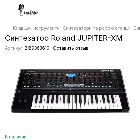
Клавішні інструменти
Синтезатори та робочі станції
Си
Синтезатор Roland JUPITER-XM
Артикул:
2189363610
Оставить отзыв
В наличии